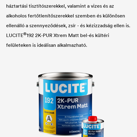
háztartási tisztítószerekkel, valamint a vizes és az
alkoholos fertőtlenítőszerekkel szemben és különösen
ellenálló a szennyeződések, zsír - és kézizzadság ellen is.
®
LUCITE
192 2K-PUR Xtrem Matt bel-és kültéri
felületeken is ideálisan alkalmazható.