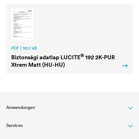
PDF | 181,1 kB
®
Biztonsági adatlap
LUCITE
192 2K-PUR
Xtrem Matt (HU-HU)
Anwendungen
Services
Dachbeschichtung