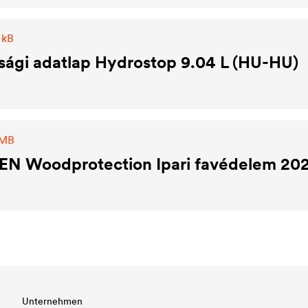
 kB
sági adatlap Hydrostop 9.04 L (HU-HU)
 MB
N Woodprotection Ipari favédelem 20
Unternehmen