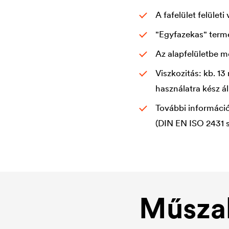
A fafelület felületi
"Egyfazekas" term
Az alapfelületbe m
Viszkozitás: kb. 1
használatra kész ál
További információ
(DIN EN ISO 2431 s
Műszak