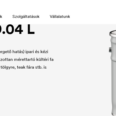
k
Szolgáltatások
Vállalatunk
.04 L
rgető hatás) ipari és kézi
ottan mérettartó kültéri fa
ölgyre, teak fára stb. is