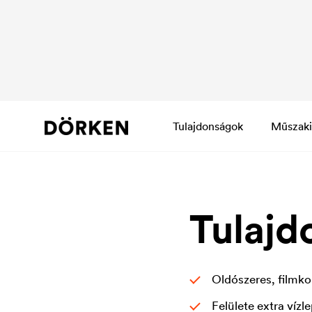
Tulajdonságok
Műszaki
Tulajd
Oldószeres, filmko
Felülete extra víz