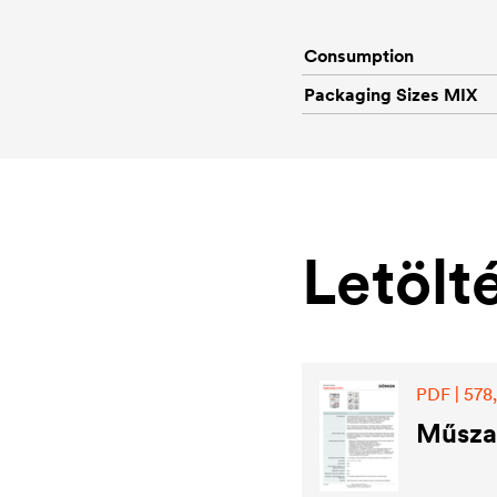
Consumption
Packaging Sizes MIX
Letölt
PDF | 578
Műszak