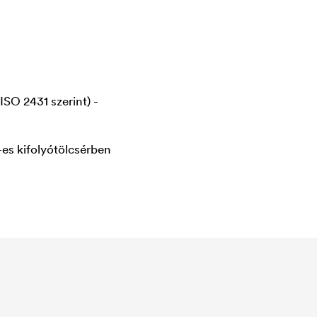
SO 2431 szerint) -
es kifolyótölcsérben