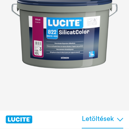
Letöltések