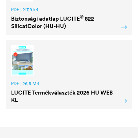
PDF | 217,9 kB
®
Biztonsági adatlap
LUCITE
822
SilicatColor (HU-HU)
PDF | 26,5 MB
LUCITE
Termékválaszték 2026 HU WEB
KL