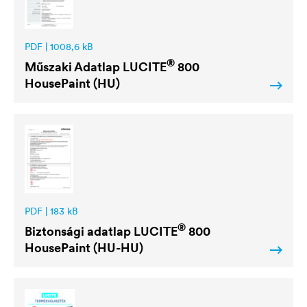
PDF | 1008,6 kB
®
Műszaki Adatlap
LUCITE
800
HousePaint (HU)
PDF | 183 kB
®
Biztonsági adatlap
LUCITE
800
HousePaint (HU-HU)