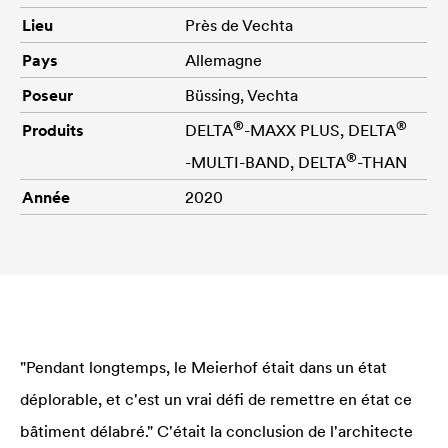
Lieu
Près de Vechta
Pays
Allemagne
Poseur
Büssing, Vechta
®
®
Produits
DELTA
-MAXX PLUS,
DELTA
®
-MULTI-BAND,
DELTA
-THAN
Année
2020
"Pendant longtemps, le Meierhof était dans un état
déplorable, et c'est un vrai défi de remettre en état ce
bâtiment délabré." C'était la conclusion de l'architecte