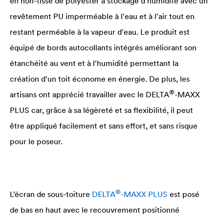
en non-tissé de polyester à stockage d'humidité avec un
revêtement PU imperméable à l'eau et à l'air tout en
restant perméable à la vapeur d'eau. Le produit est
équipé de bords autocollants intégrés améliorant son
étanchéité au vent et à l'humidité permettant la
création d'un toit économe en énergie. De plus, les
®
artisans ont apprécié travailler avec le
DELTA
-MAXX
PLUS car, grâce à sa légèreté et sa flexibilité, il peut
être appliqué facilement et sans effort, et sans risque
pour le poseur.
®
L’écran de sous-toiture
DELTA
-MAXX PLUS
est posé
de bas en haut avec le recouvrement positionné