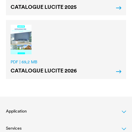
CATALOGUE
LUCITE
2025
PDF | 69,2 MB
CATALOGUE
LUCITE
2026
Application
Services
Lasure pour bois