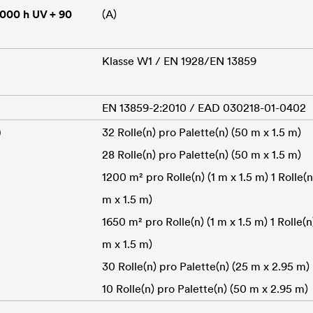
.000 h UV + 90
(A)
Klasse W1 / EN 1928/EN 13859
EN 13859-2:2010 / EAD 030218-01-0402
)
32 Rolle(n) pro Palette(n) (50 m x 1.5 m)
28 Rolle(n) pro Palette(n) (50 m x 1.5 m)
1200 m² pro Rolle(n) (1 m x 1.5 m) 1 Rolle(n
m x 1.5 m)
1650 m² pro Rolle(n) (1 m x 1.5 m) 1 Rolle(n
m x 1.5 m)
30 Rolle(n) pro Palette(n) (25 m x 2.95 m)
10 Rolle(n) pro Palette(n) (50 m x 2.95 m)