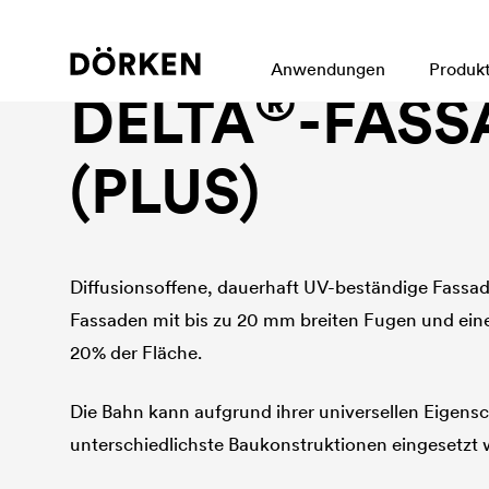
Fassadenbahn bei offenen Fugen
Anwendungen
Produk
®
DELTA
-FASS
(PLUS)
Diffusionsoffene, dauerhaft UV-beständige Fassa
Fassaden mit bis zu 20 mm breiten Fugen und ei
20% der Fläche.
Die Bahn kann aufgrund ihrer universellen Eigensc
unterschiedlichste Baukonstruktionen eingesetzt