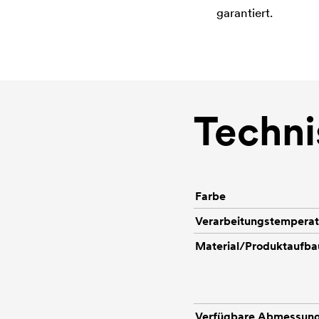
garantiert.
Techni
Farbe
Verarbeitungstemperat
Material/Produktaufba
Verfügbare Abmessun