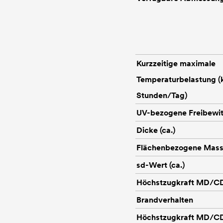
Kurzzeitige maximale
Temperaturbelastung (kl
Stunden/Tag)
UV-bezogene Freibewi
Dicke (ca.)
Flächenbezogene Masse
sd-Wert (ca.)
Höchstzugkraft MD/CD 
Brandverhalten
Höchstzugkraft MD/CD 