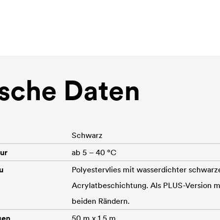
sche Daten
Schwarz
ur
ab 5 – 40 °C
u
Polyestervlies mit wasserdichter schwarz
Acrylatbeschichtung. Als PLUS-Version m
beiden Rändern.
gen
50 m x 1.5 m