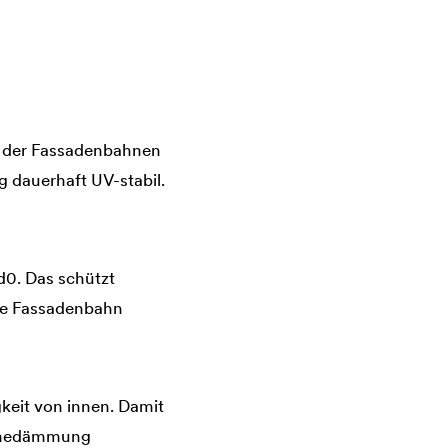
n der Fassadenbahnen
 dauerhaft UV-stabil.
d0. Das schützt
ie Fassadenbahn
keit von innen. Damit
ärmedämmung