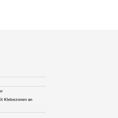
er
it Klebezonen an