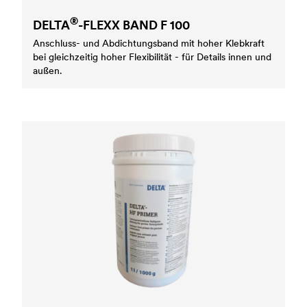
®
DELTA
-FLEXX BAND F 100
Anschluss- und Abdichtungsband mit hoher Klebkraft
bei gleichzeitig hoher Flexibilität - für Details innen und
außen.