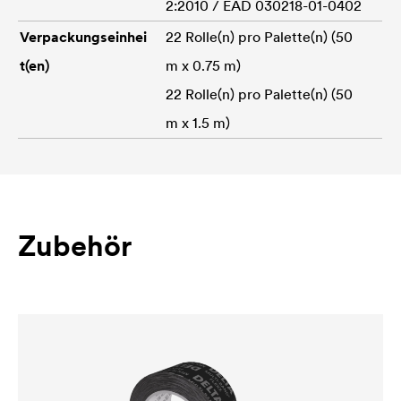
2:2010 / EAD 030218-01-0402
Verpackungseinhei
22 Rolle(n) pro Palette(n) (50
t(en)
m x 0.75 m)
22 Rolle(n) pro Palette(n) (50
m x 1.5 m)
Zubehör