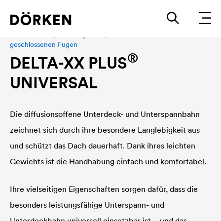
Steildachbahn, Schalungsbahn, Fassadenbahn bei
geschlossenen Fugen
®
DELTA
-XX PLUS
UNIVERSAL
Die diffusionsoffene Unterdeck- und Unterspannbahn
zeichnet sich durch ihre besondere Langlebigkeit aus
und schützt das Dach dauerhaft. Dank ihres leichten
Gewichts ist die Handhabung einfach und komfortabel.
Ihre vielseitigen Eigenschaften sorgen dafür, dass die
besonders leistungsfähige Unterspann- und
Unterdeckbahn universell einsetzbar ist – und das