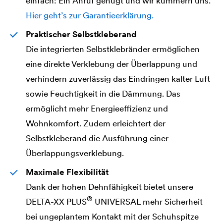
einfach: Ein Anruf genügt und wir kümmern uns.
Hier geht’s zur Garantieerklärung.
Praktischer Selbstkleberand
Die integrierten Selbstklebränder ermöglichen
eine direkte Verklebung der Überlappung und
verhindern zuverlässig das Eindringen kalter Luft
sowie Feuchtigkeit in die Dämmung. Das
ermöglicht mehr Energieeffizienz und
Wohnkomfort. Zudem erleichtert der
Selbstkleberand die Ausführung einer
Überlappungsverklebung.
Maximale Flexibilität
Dank der hohen Dehnfähigkeit bietet unsere
®
DELTA
-XX PLUS
UNIVERSAL mehr Sicherheit
bei ungeplantem Kontakt mit der Schuhspitze