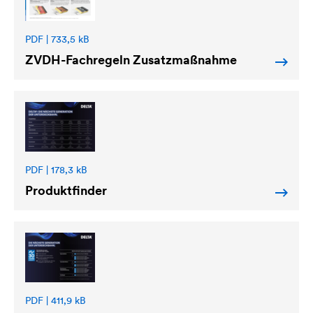
PDF | 733,5 kB
ZVDH-Fachregeln Zusatzmaßnahme
PDF | 178,3 kB
Produktfinder
PDF | 411,9 kB