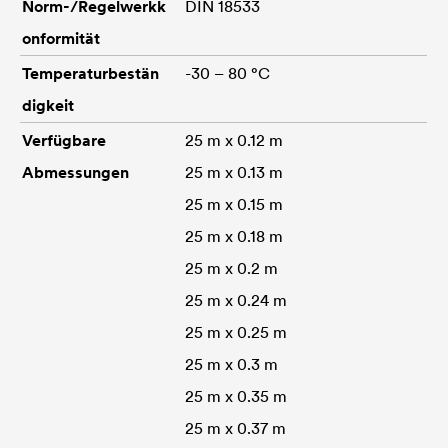
Norm-/Regelwerkk
DIN 18533
onformität
Temperaturbestän
-30 – 80 °C
digkeit
Verfügbare
25 m x 0.12 m
Abmessungen
25 m x 0.13 m
25 m x 0.15 m
25 m x 0.18 m
25 m x 0.2 m
25 m x 0.24 m
25 m x 0.25 m
25 m x 0.3 m
25 m x 0.35 m
25 m x 0.37 m