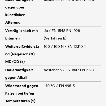
gegenüber
künstlicher
Alterung
Verträglichkeit mit
Ja / EN 1548 EN 1928
Bitumen
(Verfahren B)
Weiterreißwidersta
100 / 100 N / EN 12310-1
nd (Nagelschaft)
MD/CD (≥)
Dauerhaftigkeit
bestanden / EN 1847 EN 1928
gegen Alkali
Widerstand gegen
-40 °C / EN 495-5
Falzen bei tiefen
Temperaturen (≤)