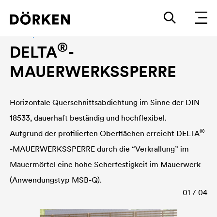
Mauersperrbahn
®
DELTA
-
MAUERWERKSSPERRE
Horizontale Querschnittsabdichtung im Sinne der DIN
18533, dauerhaft beständig und hochflexibel.
®
Aufgrund der profilierten Oberflächen erreicht
DELTA
-MAUERWERKSSPERRE durch die “Verkrallung” im
Mauermörtel eine hohe Scherfestigkeit im Mauerwerk
(Anwendungstyp MSB-Q).
01 / 04