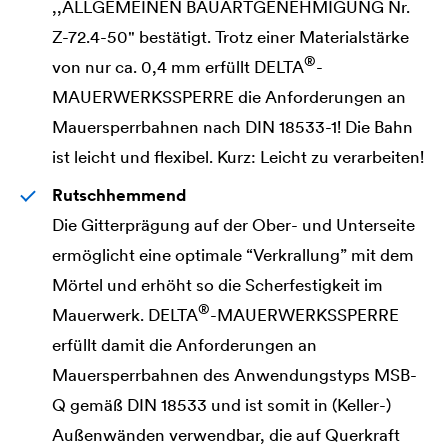
,,ALLGEMEINEN BAUARTGENEHMIGUNG Nr.
Z-72.4-50" bestätigt. Trotz einer Materialstärke
®
von nur ca. 0,4 mm erfüllt
DELTA
-
MAUERWERKSSPERRE die Anforderungen an
Mauersperrbahnen nach DIN 18533-1! Die Bahn
ist leicht und flexibel. Kurz: Leicht zu verarbeiten!
Rutschhemmend
Die Gitterprägung auf der Ober- und Unterseite
ermöglicht eine optimale “Verkrallung” mit dem
Mörtel und erhöht so die Scherfestigkeit im
®
Mauerwerk.
DELTA
-MAUERWERKSSPERRE
erfüllt damit die Anforderungen an
Mauersperrbahnen des Anwendungstyps MSB-
Q gemäß DIN 18533 und ist somit in (Keller-)
Außenwänden verwendbar, die auf Querkraft