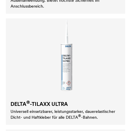
Außenanwendung. Bietet höchste Sicherheit im
Anschlussbereich.
®
DELTA
-TILAXX ULTRA
Universell einsetzbarer, leistungsstarker, dauerelastischer
®
Dicht- und Haftkleber für alle
DELTA
-Bahnen.