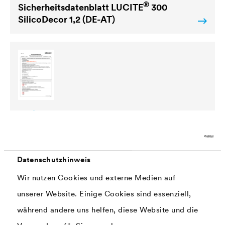
®
Sicherheitsdatenblatt
LUCITE
300
SilicoDecor 1,2 (DE-AT)
PDF | 184,5 kB
®
Sicherheitsdatenblatt
LUCITE
300
SilicoDecor 1,2 (DE-BE)
Datenschutzhinweis
Wir nutzen Cookies und externe Medien auf
unserer Website. Einige Cookies sind essenziell,
während andere uns helfen, diese Website und die