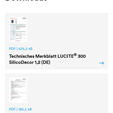
PDF | 525,2 kB
®
Technisches Merkblatt
LUCITE
300
SilicoDecor 1,2 (DE)
PDF | 185,2 kB