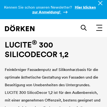
Kennen Sie schon unseren Newsletter?
Hier klicken
zur Anmeldung!
Fassadenfarbe
®
LUCITE
300
SILICODECOR 1,2
Feinkörniger Fassadenputz auf Silikonharzbasis für die
optimale ästhetische Gestaltung von Fassaden und die
Beseitigung von Unebenheiten des Untergrundes.
LUCITE
300 SilicoDecor 1,2 ist für den Außenbereich,
mit einer angenehmen Offenzeit, bestens geeignet und