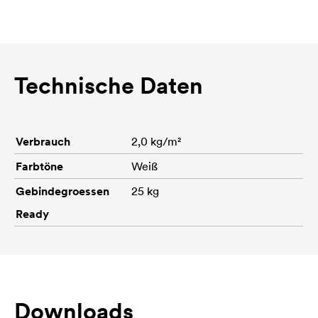
Technische Daten
Verbrauch
2,0 kg/m²
Farbtöne
Weiß
Gebindegroessen
25 kg
Ready
Downloads