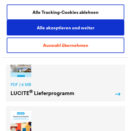
Alle Tracking-Cookies ablehnen
PDF | 284,2 kB
®
Nachhaltigkeitsdatenblatt
LUCITE
300
Alle akzeptieren und weiter
SilicoDecor 1,2 (DE)
Auswahl übernehmen
PDF | 6 MB
®
LUCITE
Lieferprogramm