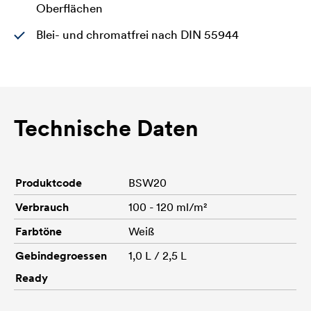
Oberflächen
Blei- und chromatfrei nach DIN 55944
Technische Daten
Produktcode
BSW20
Verbrauch
100 - 120 ml/m²
Farbtöne
Weiß
Gebindegroessen
1,0 L / 2,5 L
Ready