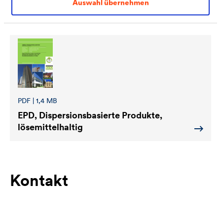
Auswahl übernehmen
®
CWS_WERTLACK
_Lieferprogramm
PDF | 1,4 MB
EPD, Dispersionsbasierte Produkte,
lösemittelhaltig
Kontakt