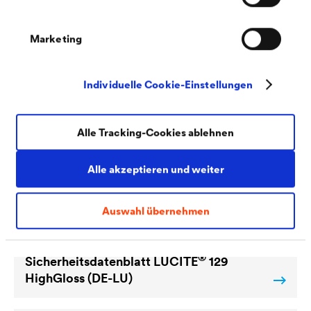
Marketing
PDF | 157 kB
Individuelle Cookie-Einstellungen
®
Sicherheitsdatenblatt
LUCITE
129
HighGloss (DE-DE)
Alle Tracking-Cookies ablehnen
Alle akzeptieren und weiter
Auswahl übernehmen
PDF | 155 kB
®
Sicherheitsdatenblatt
LUCITE
129
HighGloss (DE-LU)