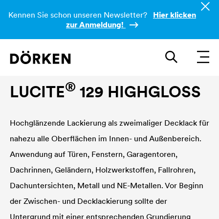
Kennen Sie schon unseren Newsletter?
Hier klicken
zur Anmeldung!
Bautenlacke Lösemittelbasierend
®
LUCITE
129 HIGHGLOSS
Hochglänzende Lackierung als zweimaliger Decklack für
nahezu alle Oberflächen im Innen- und Außenbereich.
Anwendung auf Türen, Fenstern, Garagentoren,
Dachrinnen, Geländern, Holzwerkstoffen, Fallrohren,
Dachuntersichten, Metall und NE-Metallen. Vor Beginn
der Zwischen- und Decklackierung sollte der
Untergrund mit einer entsprechenden Grundierung