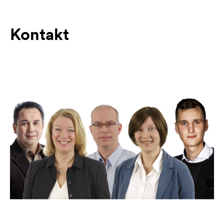
Kontakt