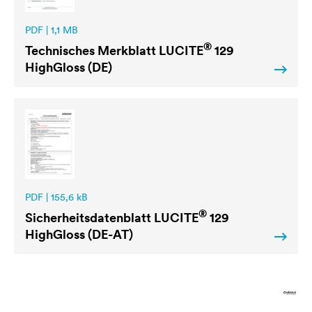
PDF | 1,1 MB
®
Technisches Merkblatt
LUCITE
129
HighGloss (DE)
PDF | 155,6 kB
®
Sicherheitsdatenblatt
LUCITE
129
HighGloss (DE-AT)