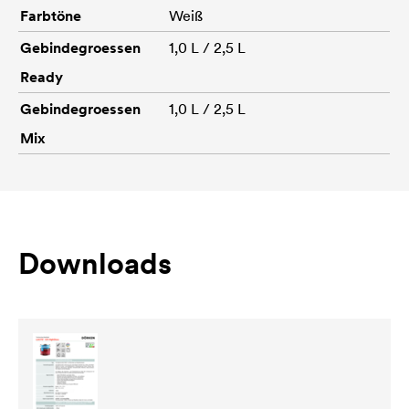
Farbtöne
Weiß
Gebindegroessen
1,0 L / 2,5 L
Ready
Gebindegroessen
1,0 L / 2,5 L
Mix
Downloads