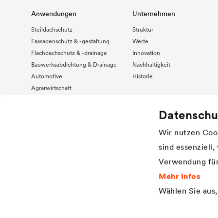
Anwendungen
Unternehmen
Steildachschutz
Struktur
Fassadenschutz & -gestaltung
Werte
Flachdachschutz & -drainage
Innovation
Bauwerksabdichtung & Drainage
Nachhaltigkeit
Automotive
Historie
Agrarwirtschaft
Truck & Trailer
Datenschu
Erneuerbare Energie
Wir nutzen Cook
sind essenziell
Verwendung für
Mehr Infos
Wählen Sie aus