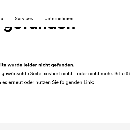
t gefunden
te
Services
Unternehmen
te wurde leider nicht gefunden.
ie gewünschte Seite existiert nicht - oder nicht mehr. Bitte 
es erneut oder nutzen Sie folgenden Link: