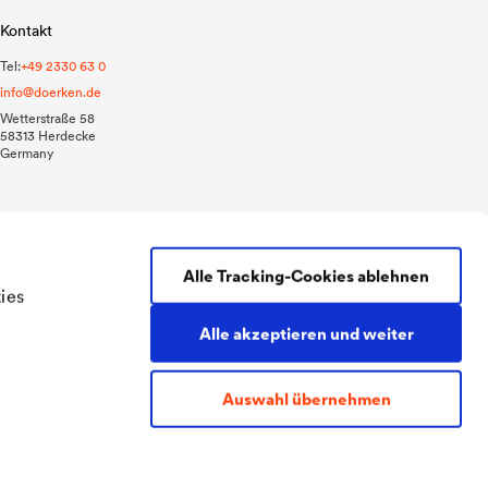
Kontakt
Tel:
+49 2330 63 0
info@doerken.de
Wetterstraße 58
58313 Herdecke
Germany
Alle Tracking-Cookies ablehnen
ies
Alle akzeptieren und weiter
AGB
Impressum
Datenschutz
Auswahl übernehmen