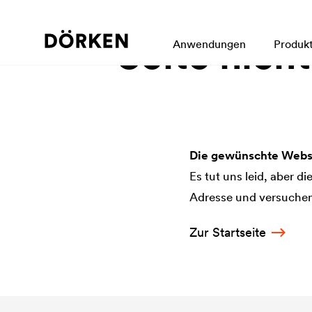
Seite nich
Anwendungen
Produk
Die gewünschte Websi
Es tut uns leid, aber d
Adresse und versuchen 
Zur Startseite