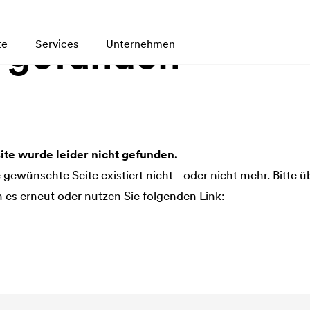
t gefunden
te
Services
Unternehmen
te wurde leider nicht gefunden.
ie gewünschte Seite existiert nicht - oder nicht mehr. Bitte 
es erneut oder nutzen Sie folgenden Link: