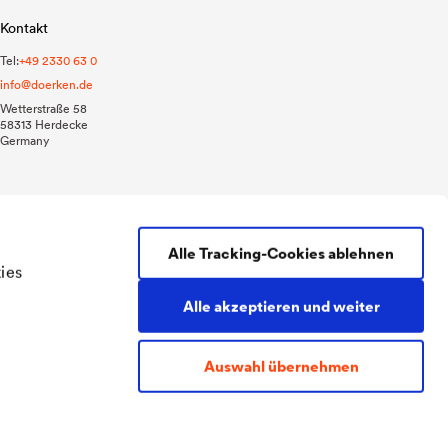
Kontakt
Tel:
+49 2330 63 0
info@doerken.de
Wetterstraße 58
58313 Herdecke
Germany
Alle Tracking-Cookies ablehnen
ies
Alle akzeptieren und weiter
AGB
Impressum
Datenschutz
Auswahl übernehmen