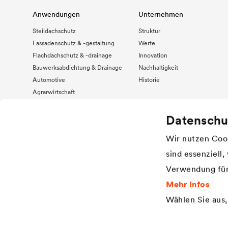
Anwendungen
Unternehmen
Steildachschutz
Struktur
Fassadenschutz & -gestaltung
Werte
Flachdachschutz & -drainage
Innovation
Bauwerksabdichtung & Drainage
Nachhaltigkeit
Automotive
Historie
Agrarwirtschaft
Truck & Trailer
Datenschu
Erneuerbare Energie
Wir nutzen Cook
sind essenziell
Verwendung für
Mehr Infos
Wählen Sie aus