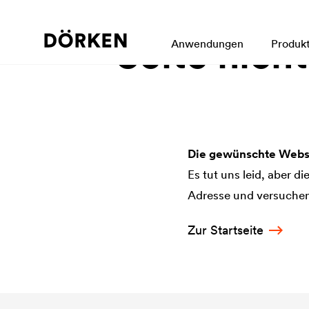
Seite nich
Anwendungen
Produk
Die gewünschte Websi
Es tut uns leid, aber d
Adresse und versuchen 
Zur Startseite