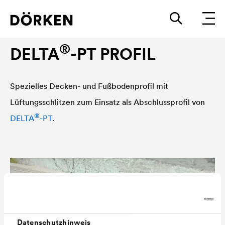
Grundmauerschutz-Zubehör
®
DELTA
-PT PROFIL
Spezielles Decken- und Fußbodenprofil mit
Lüftungsschlitzen zum Einsatz als Abschlussprofil von
®
DELTA
-PT
.
Datenschutzhinweis