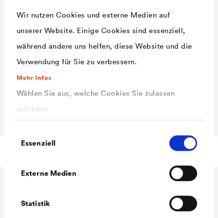
Wir nutzen Cookies und externe Medien auf
unserer Website. Einige Cookies sind essenziell,
während andere uns helfen, diese Website und die
Verwendung für Sie zu verbessern.
Mehr Infos
Wählen Sie aus, welche Cookies Sie zulassen
möchten.
Einwilligungsauswahl
Essenziell
Technische Daten
Externe Medien
Technische Daten
Statistik